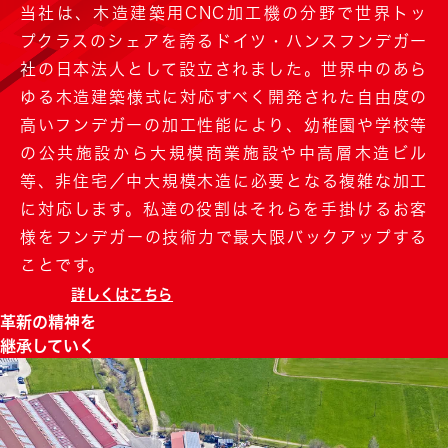
当社は、木造建築用CNC加工機の分野で世界トッ
プクラスのシェアを誇るドイツ・ハンスフンデガー
社の日本法人として設立されました。世界中のあら
ゆる木造建築様式に対応すべく開発された自由度の
高いフンデガーの加工性能により、幼稚園や学校等
の公共施設から大規模商業施設や中高層木造ビル
等、非住宅／中大規模木造に必要となる複雑な加工
に対応します。私達の役割はそれらを手掛けるお客
様をフンデガーの技術力で最大限バックアップする
ことです。
詳しくはこちら
革新の精神を
継承していく