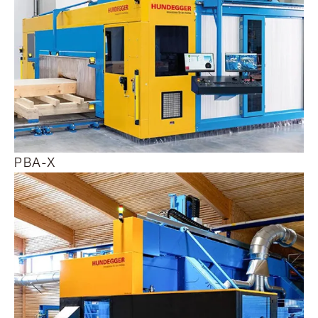
PBA-X