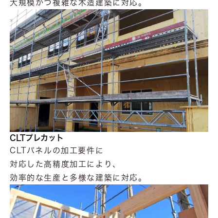
大規模かつ複雑な木造建築に対応。
CLTプレカット
CLTパネルの加工要件に
対応した高精度加工により、
効率的な生産と多様な建築に対応。