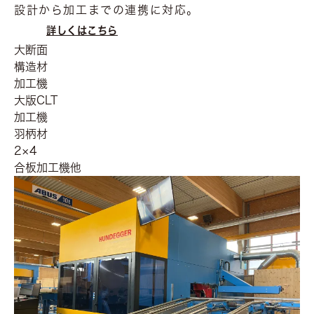
設計から加工までの連携に対応。
詳しくはこちら
大断面
構造材
加工機
大版CLT
加工機
羽柄材
2×4
合板加工機他