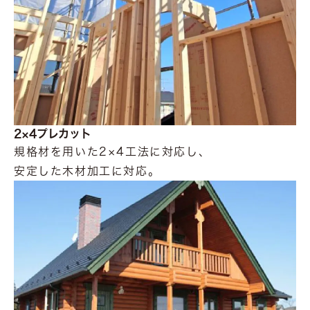
2×4プレカット
規格材を用いた2×4工法に対応し、
安定した木材加工に対応。